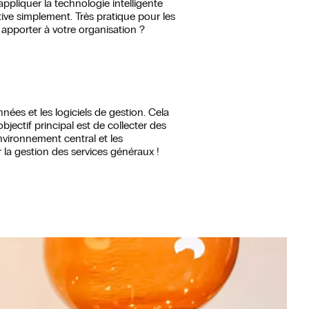
appliquer la technologie intelligente
ctive simplement. Très pratique pour les
 apporter à votre organisation ?
nées et les logiciels de gestion. Cela
jectif principal est de collecter des
nvironnement central et les
 la gestion des services généraux !