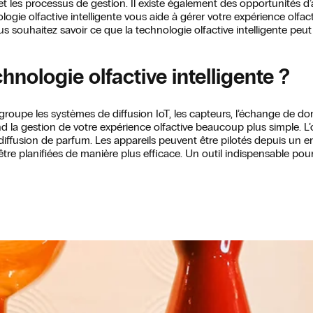
et les processus de gestion. Il existe également des opportunités d’
ologie olfactive intelligente vous aide à gérer votre expérience olfa
us souhaitez savoir ce que la technologie olfactive intelligente peut
hnologie olfactive intelligente ?
egroupe les systèmes de diffusion IoT, les capteurs, l’échange de don
 la gestion de votre expérience olfactive beaucoup plus simple. L’ob
diffusion de parfum. Les appareils peuvent être pilotés depuis un e
e planifiées de manière plus efficace. Un outil indispensable pour