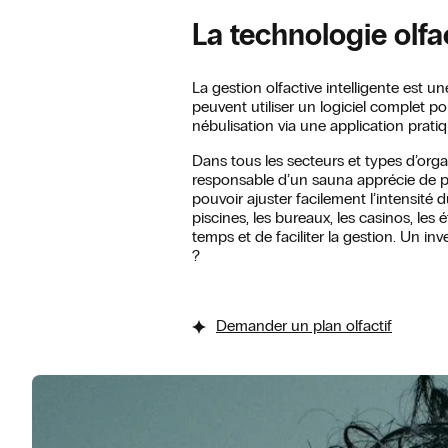
La technologie olfac
La gestion olfactive intelligente est
peuvent utiliser un logiciel complet po
nébulisation via une application pratiq
Dans tous les secteurs et types d’organ
responsable d’un sauna apprécie de po
pouvoir ajuster facilement l’intensité 
piscines, les bureaux, les casinos, les
temps et de faciliter la gestion. Un in
?
Demander un plan olfactif