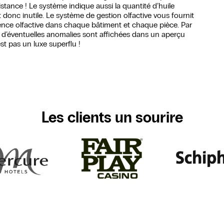
stance ! Le système indique aussi la quantité d’huile
 donc inutile. Le système de gestion olfactive vous fournit
ience olfactive dans chaque bâtiment et chaque pièce. Par
ou d’éventuelles anomalies sont affichées dans un aperçu
t pas un luxe superflu !
Les clients un sourire