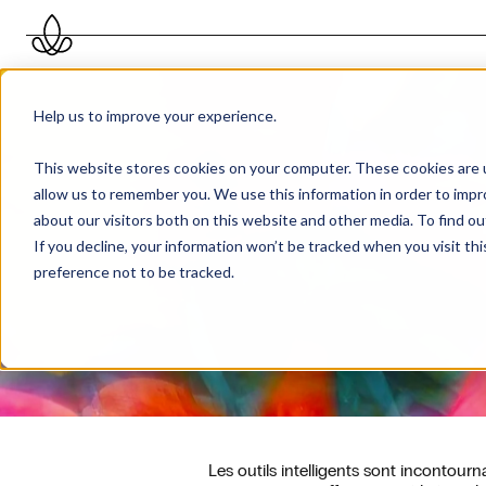
Help us to improve your experience.
This website stores cookies on your computer. These cookies are u
allow us to remember you. We use this information in order to imp
about our visitors both on this website and other media. To find 
If you decline, your information won’t be tracked when you visit th
preference not to be tracked.
Les outils intelligents sont incontour