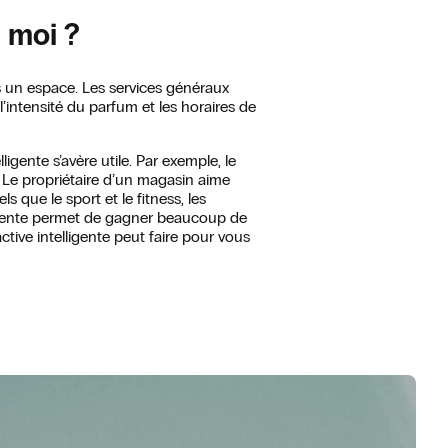
r moi ?
s un espace. Les services généraux
l’intensité du parfum et les horaires de
igente s’avère utile. Par exemple, le
 Le propriétaire d’un magasin aime
 que le sport et le fitness, les
elligente permet de gagner beaucoup de
ctive intelligente peut faire pour vous