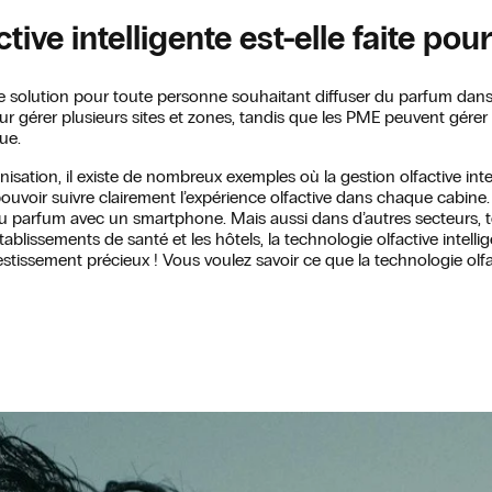
tive intelligente est-elle faite pou
 une solution pour toute personne souhaitant diffuser du parfum dan
ur gérer plusieurs sites et zones, tandis que les PME peuvent gérer 
ue.
isation, il existe de nombreux exemples où la gestion olfactive intell
uvoir suivre clairement l’expérience olfactive dans chaque cabine.
du parfum avec un smartphone. Mais aussi dans d’autres secteurs, tels
 établissements de santé et les hôtels, la technologie olfactive int
vestissement précieux ! Vous voulez savoir ce que la technologie olfa