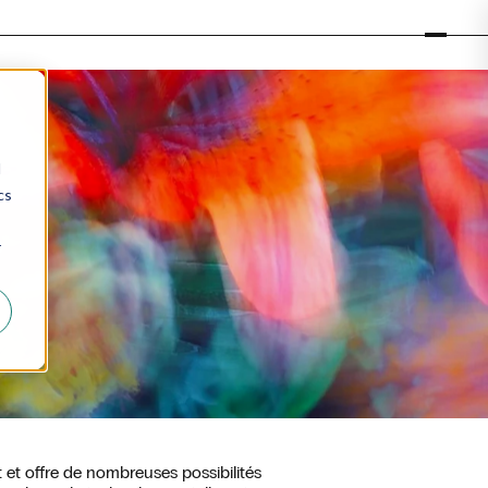
d
cs
e
r
 et offre de nombreuses possibilités