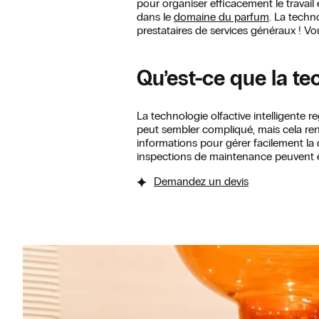
pour organiser efficacement le travail 
dans le
domaine du parfum
. La techn
prestataires de services généraux ! Vo
Qu’est-ce que la tec
La technologie olfactive intelligente r
peut sembler compliqué, mais cela rend
informations pour gérer facilement la 
inspections de maintenance peuvent êtr
Demandez un devis