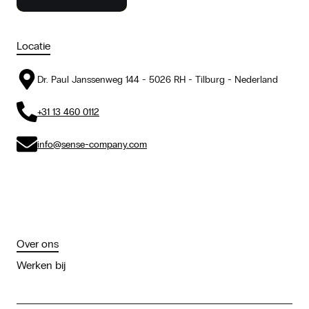
Locatie
Dr. Paul Janssenweg 144 - 5026 RH - Tilburg - Nederland
+31 13 460 0112
info@sense-company.com
Over ons
Werken bij