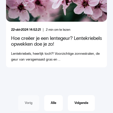
22-okt-2024 14:52:21
2
min om te lezen
Hoe creëer je een lentegeur? Lentekriebels
opwekken doe je zo!
Lentekriebels, heerlijk toch?! Voorzichtige zonnestralen, de
geur van versgemaaid gras en ...
Vorig
Alle
Volgende