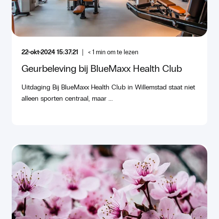
22-okt-2024 15:37:21
< 1
min om te lezen
Geurbeleving bij BlueMaxx Health Club
Uitdaging Bij BlueMaxx Health Club in Willemstad staat niet
alleen sporten centraal, maar ...