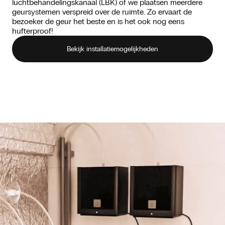
luchtbehandelingskanaal (LBK) of we plaatsen meerdere
geursystemen verspreid over de ruimte. Zo ervaart de
bezoeker de geur het beste en is het ook nog eens
hufterproof!
Bekijk installatiemogelijkheden