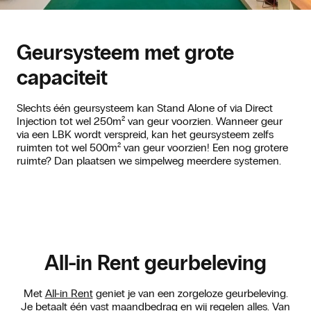
Geursysteem met grote
capaciteit
Slechts één geursysteem kan Stand Alone of via Direct
Injection tot wel 250m² van geur voorzien. Wanneer geur
via een LBK wordt verspreid, kan het geursysteem zelfs
ruimten tot wel 500m² van geur voorzien! Een nog grotere
ruimte? Dan plaatsen we simpelweg meerdere systemen.
All-in Rent geurbeleving
Met
All-in Rent
geniet je van een zorgeloze geurbeleving.
Je betaalt één vast maandbedrag en wij regelen alles. Van