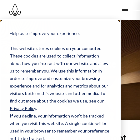
Help us to improve your experience.
This website stores cookies on your computer.
These cookies are used to collect information
Geurbeleving in grote
about how you interact with our website and allow
us to remember you. We use this information in
ruimten
order to improve and customize your browsing
experience and for analytics and metrics about our
visitors both on this website and other media. To
find out more about the cookies we use, see our
Privacy Policy
.
If you decline, your information won’t be tracked
when you visit this website. A single cookie will be
used in your browser to remember your preference
Geursysteem voor een groot
not to be tracked.