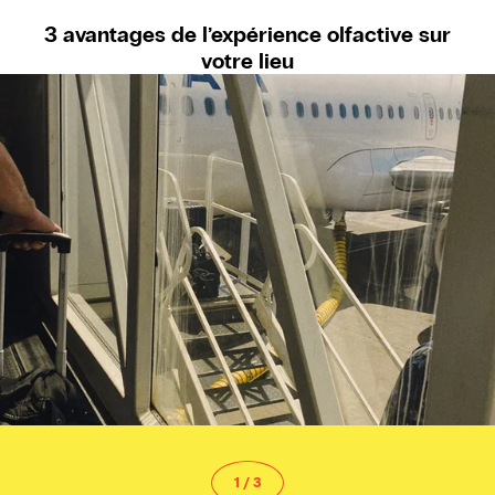
3 avantages de l’expérience olfactive sur
votre lieu
1
/
3