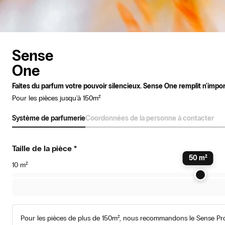
Sense
One
Faites du parfum votre pouvoir silencieux. Sense One remplit n'impo
Pour les pièces jusqu'à 150m²
Système de parfumerie
Coordonnées de la personne à contacter
Taille de la pièce
*
50
m²
10
m²
Pour les pièces de plus de 150m², nous recommandons le Sense Pr