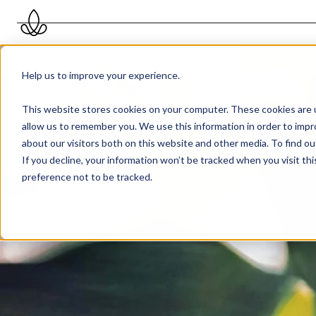
Help us to improve your experience.
This website stores cookies on your computer. These cookies are u
allow us to remember you. We use this information in order to imp
about our visitors both on this website and other media. To find 
If you decline, your information won’t be tracked when you visit th
preference not to be tracked.