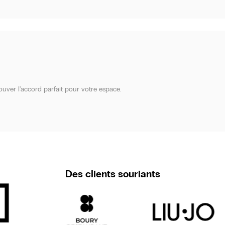
ouver l'accord parfait pour votre espace.
Des clients souriants