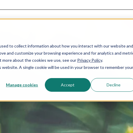
sed to collect information about how you interact with our website an
rove and customize your browsing experience and for analytics and metri
out more about the cookies we use, see our
Privacy Policy
.
is website. A single cookie will be used in your browser to remember you
Manage cookies
Accept
Decline