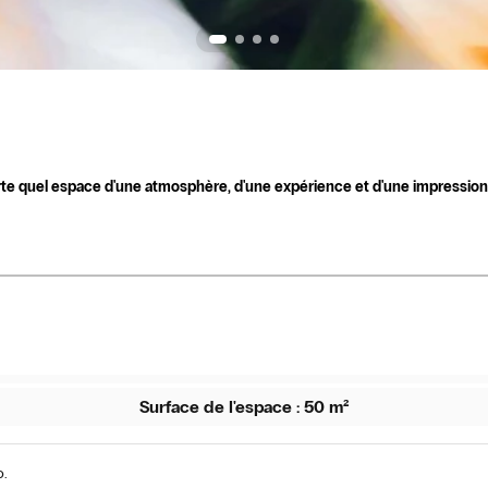
rte quel espace d'une atmosphère, d'une expérience et d'une impression 
Surface de l'espace : 50 m²
o.