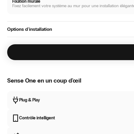
Fixation murale
Fixez facilement votre système au mur pour une installation élégante
Options d'installation
Standalone
Placez le système directement dans la pièce grâce à l'installation a
Sense One en un coup d'œil
Plug & Play
Contrôle intelligent