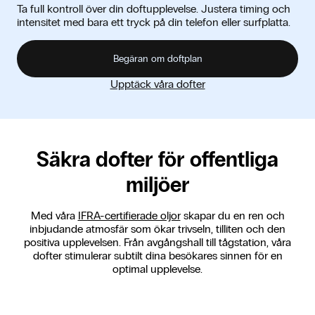
Ta full kontroll över din doftupplevelse. Justera timing och
intensitet med bara ett tryck på din telefon eller surfplatta.
Begäran om doftplan
Upptäck våra dofter
Säkra dofter för offentliga
miljöer
Med våra
IFRA-certifierade oljor
skapar du en ren och
inbjudande atmosfär som ökar trivseln, tilliten och den
positiva upplevelsen. Från avgångshall till tågstation, våra
dofter stimulerar subtilt dina besökares sinnen för en
optimal upplevelse.