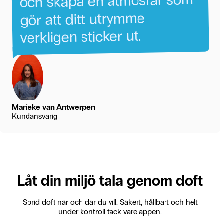
atmosfär
en
skapa
och
utrymme
ditt
att
gör
ut.
sticker
verkligen
Marieke van Antwerpen
Kundansvarig
Låt din miljö tala genom doft
Sprid doft när och där du vill. Säkert, hållbart och helt
under kontroll tack vare appen.