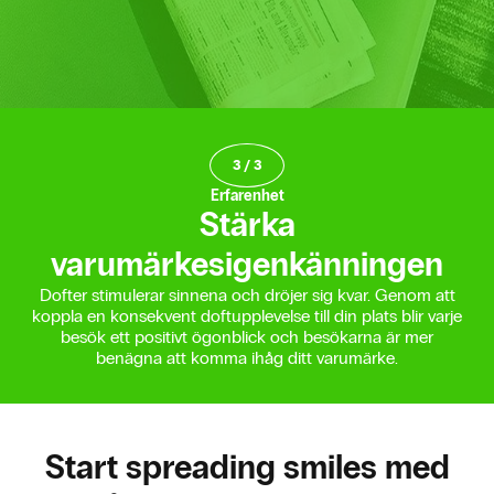
3
/
3
Erfarenhet
Stärka
varumärkesigenkänningen
Dofter stimulerar sinnena och dröjer sig kvar. Genom att
koppla en konsekvent doftupplevelse till din plats blir varje
besök ett positivt ögonblick och besökarna är mer
benägna att komma ihåg ditt varumärke.
Start spreading smiles med