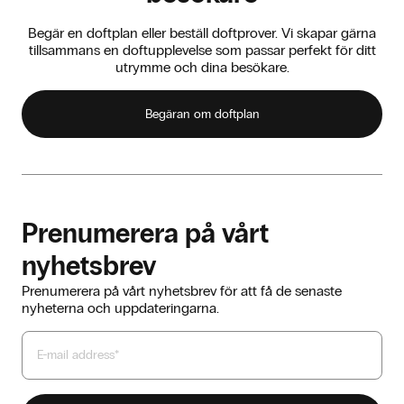
Vi ger alltid råd om vilket alternativ som passar bäst för din
plats och ditt besökarflöde.
Begär en doftplan eller beställ doftprover. Vi skapar gärna
tillsammans en doftupplevelse som passar perfekt för ditt
utrymme och dina besökare.
Begäran om doftplan
Prenumerera på vårt
nyhetsbrev
Prenumerera på vårt nyhetsbrev för att få de senaste
nyheterna och uppdateringarna.