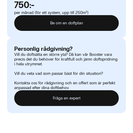
750:-
per månad (för ett system, upp till 250m²)
Be om en doftplan
Personlig rådgivning?
Vill du doftsätta en större yta? Då kan vår Booster vara
precis det du behöver för kraftfull och jämn doftspridning
i hela utrymmet.
Vill du veta vad som passar bäst för din situation?
Kontakta oss för rådgivning och en offert som är perfekt
anpassad efter dina doftbehov.
Fråga en expert