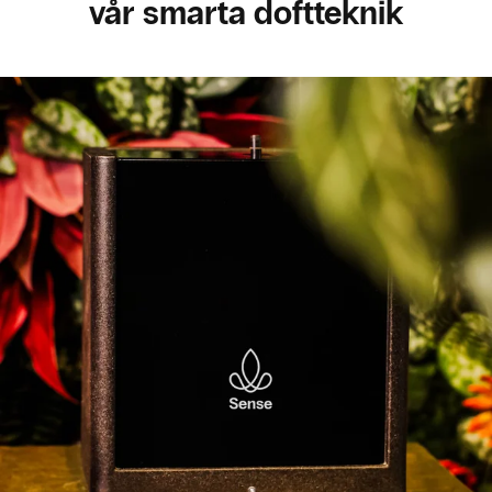
vår smarta doftteknik