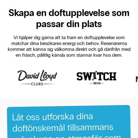
Skapa en doftupplevelse som
passar din plats
Vi hjälper dig gärna att ta fram en doftupplevelse som
matchar dina besökares energi och behov. Resenärerna
kommer att känna sig välkomna direkt och gå därifrån med
en fräsch, pålitlig känsla som stannar kvar hos dem.
dina
utforska
oss
Låt
tillsammans
doftönskemål
som