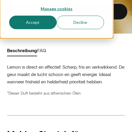
Manage cookies
Zur Duftprobenbox hinzufügen
Accept
Decline
Beschreibung
FAQ
Lemon is direct en effectief. Scherp, fris en verkwikkend. De 
geur maakt de lucht schoon en geeft energie. Ideaal 
wanneer frisheid en helderheid prioriteit hebben.
*Dieser Duft besteht aus ätherischen Ölen