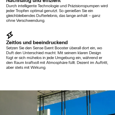
Nachhaltig und effizient
Durch intelligente Technologie und Präzisionspumpen wird
jeder Tropfen optimal genutzt. So genießen Sie ein
gleichbleibendes Dufterlebnis, das lange anhält – ganz
ohne Verschwendung.
Zeitlos und beeindruckend
Setzen Sie den Sense Event Booster überall dort ein, wo
Duft den Unterschied macht. Mit seinem klaren Design
fügt er sich mühelos in jede Umgebung ein, während er
den Raum kraftvoll mit Atmosphäre füllt. Dezent im Auftritt,
aber stets mit Wirkung.