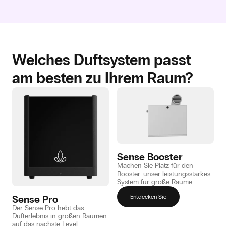
Welches Duftsystem passt
am besten zu Ihrem Raum?
Sense Booster
Machen Sie Platz für den
Booster: unser leistungsstarkes
System für große Räume.
Sense Pro
Entdecken Sie
Der Sense Pro hebt das
Dufterlebnis in großen Räumen
auf das nächste Level.