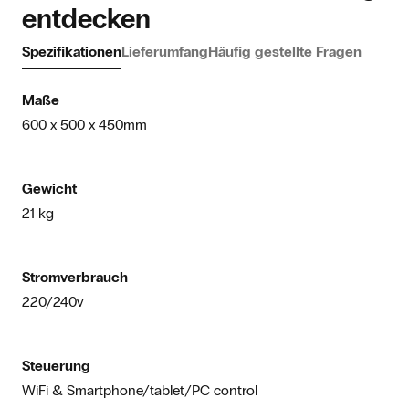
entdecken
Spezifikationen
Lieferumfang
Häufig gestellte Fragen
Maße
600 x 500 x 450mm
Gewicht
21 kg
Stromverbrauch
220/240v
Steuerung
WiFi & Smartphone/tablet/PC control