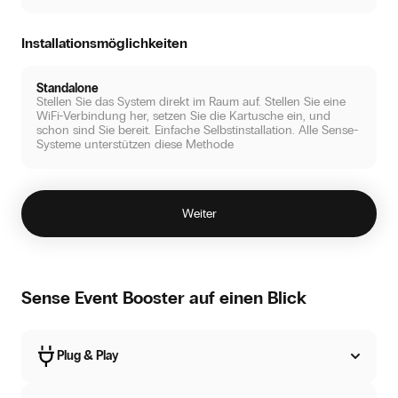
Installationsmöglichkeiten
Standalone
Stellen Sie das System direkt im Raum auf. Stellen Sie eine
WiFi-Verbindung her, setzen Sie die Kartusche ein, und
schon sind Sie bereit. Einfache Selbstinstallation. Alle Sense-
Systeme unterstützen diese Methode
Weiter
Sense Event Booster auf einen Blick
Plug & Play