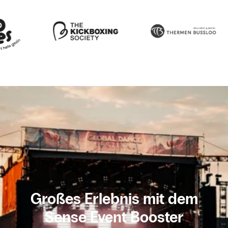
Großes Erlebnis mit dem
Sense Event Booster