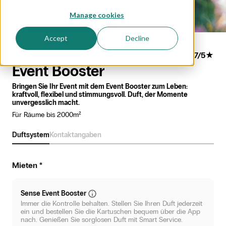
Manage cookies
Accept
Decline
Sense
4.7
/
5
★
Event Booster
Bringen Sie Ihr Event mit dem Event Booster zum Leben:
kraftvoll, flexibel und stimmungsvoll. Duft, der Momente
unvergesslich macht.
Für Räume bis 2000m²
Duftsystem
Kontaktangaben
Mieten
*
Sense Event Booster
Immer die Kontrolle behalten. Stellen Sie Ihren Duft jederzeit
ein und bestellen Sie die Kartuschen bequem über die App
nach. Genießen Sie sorglosen Duft mit Smart Service.