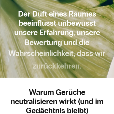
Der Duft eines Raumes
beeinflusst unbewusst
unsere Erfahrung, unsere
Bewertung und die
Wahrscheinlichkeit, dass wir
zurückkehren.
Warum Gerüche
neutralisieren wirkt (und im
Gedächtnis bleibt)