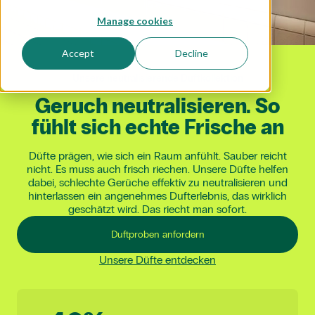
Manage cookies
Accept
Decline
Unsere neutralisierende Duftkollektion
Geruch
neutralisieren.
So
fühlt
sich
echte
Frische
an
Düfte prägen, wie sich ein Raum anfühlt. Sauber reicht
nicht. Es muss auch frisch riechen. Unsere Düfte helfen
dabei, schlechte Gerüche effektiv zu neutralisieren und
hinterlassen ein angenehmes Dufterlebnis, das wirklich
geschätzt wird. Das riecht man sofort.
Duftproben anfordern
Unsere Düfte entdecken