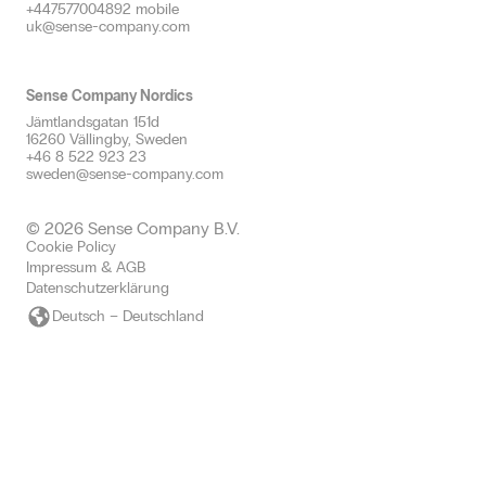
+447577004892 mobile
uk@sense-company.com
Sense Company Nordics
Jämtlandsgatan 151d
16260 Vällingby, Sweden
+46 8 522 923 23
sweden@sense-company.com
© 2026 Sense Company B.V.
Cookie Policy
Impressum & AGB
Datenschutzerklärung
Deutsch – Deutschland