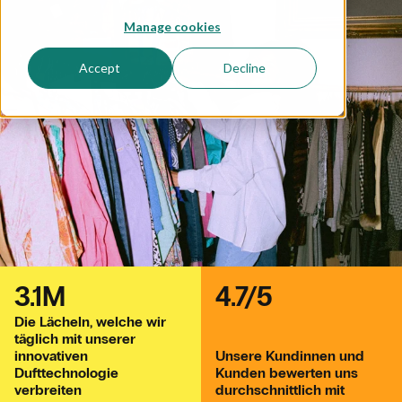
Manage cookies
Accept
Decline
3.1M
4.7/5
Die Lächeln, welche wir
täglich mit unserer
innovativen
Unsere Kundinnen und
Dufttechnologie
Kunden bewerten uns
verbreiten
durchschnittlich mit