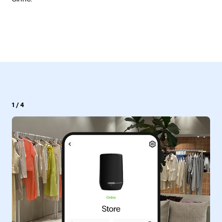
eine Atmosphäre, in der Kunden länger verweilen und
gerne wiederkommen.
1
/
4