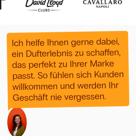
dabei,
gerne
Ihnen
helfe
Ich
schaffen,
zu
Dufterlebnis
ein
Marke
Ihrer
zu
perfekt
das
Kunden
sich
fühlen
So
passt.
Ihr
werden
und
willkommen
vergessen.
nie
Geschäft