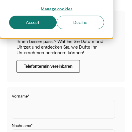
Manage cookies
Accept
Decline
Vereinbaren Sie direkt einen Telefontermin
Möchten Sie lieber einen Termin vereinbaren, der
Ihnen besser passt? Wählen Sie Datum und
Uhrzeit und entdecken Sie, wie Düfte Ihr
Unternehmen bereichern können!
Telefontermin vereinbaren
Vorname
*
Nachname
*