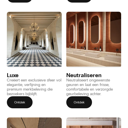
Luxe
Neutraliseren
Creëert een exclusieve sfeer vol
Neutraliseert ongewenste
elegantie, verfijning en
geuren en laat een frisse,
premium merkbeleving die
comfortabele en verzorgde
bezoekers bijblijft.
geurbeleving achter.
Ontdek
Ontdek