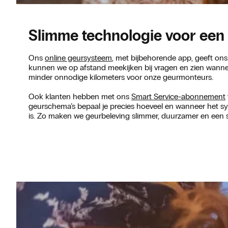
Slimme technologie voor een
Ons
online geursysteem
, met bijbehorende app, geeft ons
kunnen we op afstand meekijken bij vragen en zien wannee
minder onnodige kilometers voor onze geurmonteurs.
Ook klanten hebben met ons
Smart Service-abonnement
geurschema’s bepaal je precies hoeveel en wanneer het sys
is. Zo maken we geurbeleving slimmer, duurzamer en een st