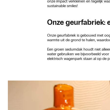
onze impact verkleinen en tegelijk w
sustainable smiles!
Onze geurfabriek: 
Onze geurfabriek is gebouwd met oo
warmte uit de grond te halen, waardoo
Een groen sedumdak houdt niet alleen
water gebruiken we bijvoorbeeld voor 
elektrisch wagenpark staan al op de p