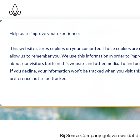
Help us to improve your experience.
This website stores cookies on your computer. These cookies are u
allow us to remember you. We use this information in order to imp
about our visitors both on this website and other media. To find 
If you decline, your information won’t be tracked when you visit th
preference not to be tracked.
Bij Sense Company geloven we dat duu