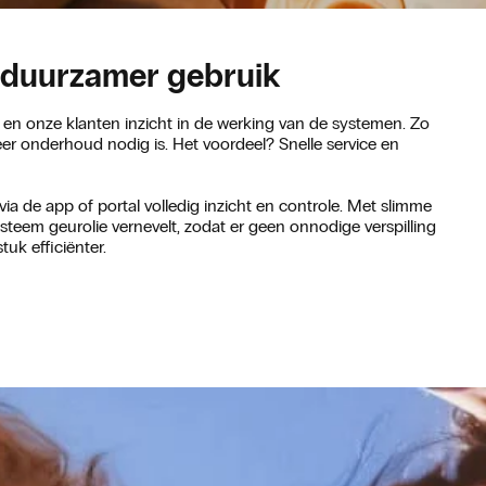
 duurzamer gebruik
 en onze klanten inzicht in de werking van de systemen. Zo
r onderhoud nodig is. Het voordeel? Snelle service en
via de app of portal volledig inzicht en controle. Met slimme
teem geurolie vernevelt, zodat er geen onnodige verspilling
uk efficiënter.