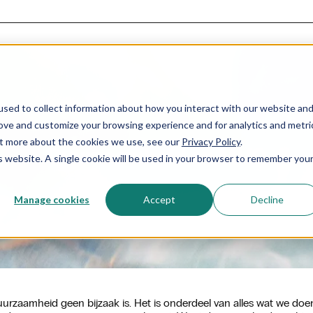
sed to collect information about how you interact with our website an
rove and customize your browsing experience and for analytics and metri
out more about the cookies we use, see our
Privacy Policy
.
Duurzaamheid en MVO
is website. A single cookie will be used in your browser to remember you
Manage cookies
Accept
Decline
rzaamheid geen bijzaak is. Het is onderdeel van alles wat we doe