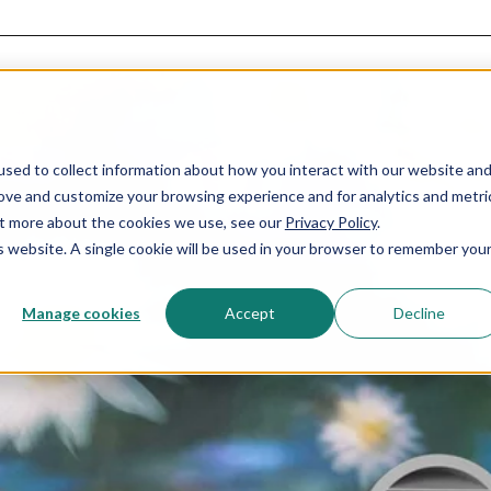
sed to collect information about how you interact with our website an
rove and customize your browsing experience and for analytics and metri
out more about the cookies we use, see our
Privacy Policy
.
is website. A single cookie will be used in your browser to remember you
Manage cookies
Accept
Decline