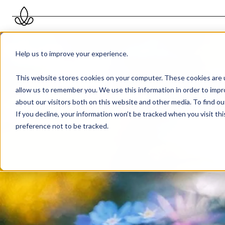
Help us to improve your experience.
This website stores cookies on your computer. These cookies are u
allow us to remember you. We use this information in order to imp
about our visitors both on this website and other media. To find 
If you decline, your information won’t be tracked when you visit th
preference not to be tracked.