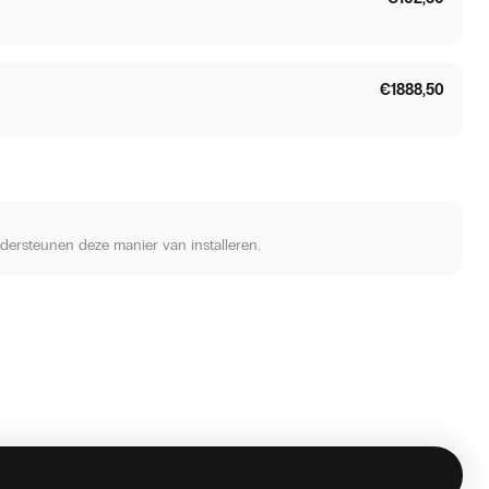
€1888,50
ondersteunen deze manier van installeren.