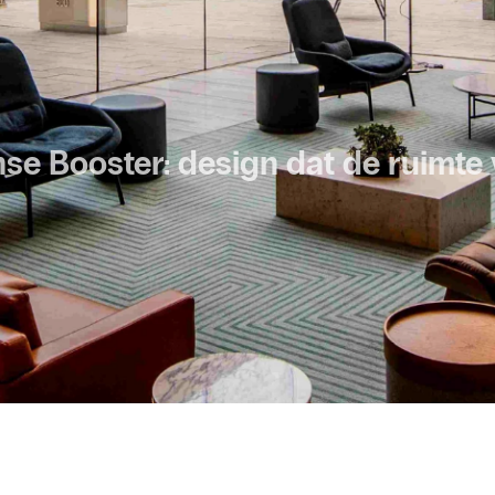
se Booster: design dat de ruimte 