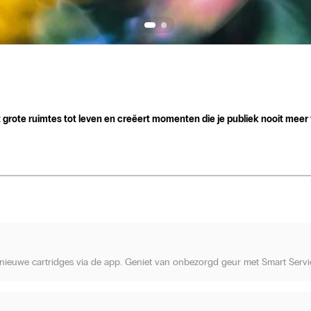
t grote ruimtes tot leven en creëert momenten die je publiek nooit meer
el nieuwe cartridges via de app. Geniet van onbezorgd geur met Smart Servi