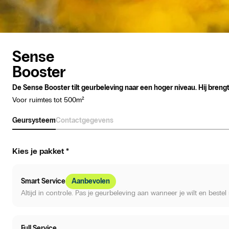
Sense
Booster
De Sense Booster tilt geurbeleving naar een hoger niveau. Hij breng
Voor ruimtes tot 500m²
Geursysteem
Contactgegevens
Kies je pakket
*
Smart Service
Aanbevolen
Altijd in controle. Pas je geurbeleving aan wanneer je wilt en best
Full Service