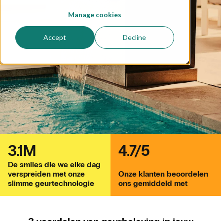
Manage cookies
Accept
Decline
3.1M
4.7/5
De smiles die we elke dag
verspreiden met onze
Onze klanten beoordelen
slimme geurtechnologie
ons gemiddeld met