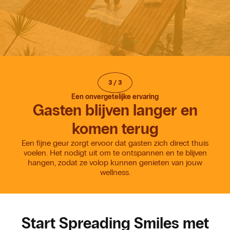
3
/
3
Een onvergetelijke ervaring
Gasten blijven langer en
komen terug
Een fijne geur zorgt ervoor dat gasten zich direct thuis
voelen. Het nodigt uit om te ontspannen en te blijven
hangen, zodat ze volop kunnen genieten van jouw
wellness.
Start Spreading Smiles met