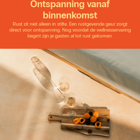
Ontspanning vanaf
binnenkomst
Rust zit niet alleen in stilte. Een rustgevende geur zorgt
direct voor ontspanning. Nog voordat de wellnesservaring
begint zijn je gasten al tot rust gekomen.