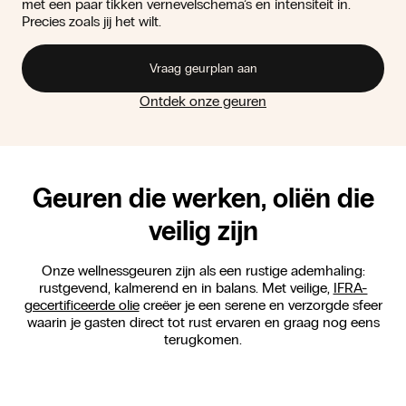
met een paar tikken vernevelschema’s en intensiteit in.
Precies zoals jij het wilt.
Vraag geurplan aan
Ontdek onze geuren
Geuren die werken, oliën die
veilig zijn
Onze wellnessgeuren zijn als een rustige ademhaling:
rustgevend, kalmerend en in balans. Met veilige,
IFRA-
gecertificeerde olie
creëer je een serene en verzorgde sfeer
waarin je gasten direct tot rust ervaren en graag nog eens
terugkomen.