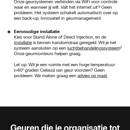
Onze geursystemen verbinden via WiFi voor controle
waar en wanneer jij wilt. Valt het internet uit? Geen
probleem. Het systeem schakelt automatisch over op
een back-up. Innovatief in geurmanagement.
Eenvoudige installatie
Kies voor Stand Alone of Direct Injection, en de
installatie
is binnen handomdraai geregeld. Wil je het
systeem aansluiten op een
luchtbehandelingssysteem
?
Onze geurmonteurs helpen graag.
Let op: Wil je een ruimte met een hoge temperatuur
(+40° graden Celsius) van geur voorzien? Geen
probleem. We maken graag een
advies op maat
.
Geuren die je organisatie tot