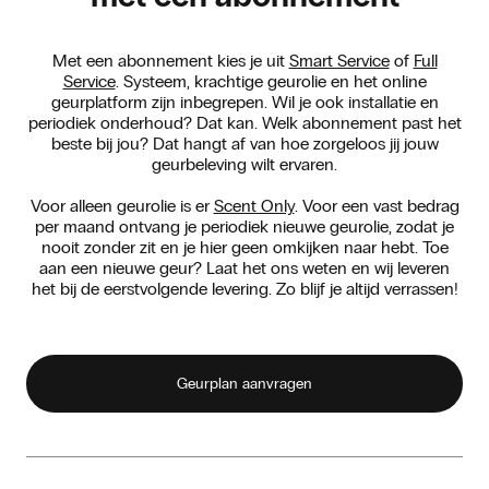
Met een abonnement kies je uit
Smart Service
of
Full
Service
. Systeem, krachtige geurolie en het online
geurplatform zijn inbegrepen. Wil je ook installatie en
periodiek onderhoud? Dat kan. Welk abonnement past het
beste bij jou? Dat hangt af van hoe zorgeloos jij jouw
geurbeleving wilt ervaren.
Voor alleen geurolie is er
Scent Only
. Voor een vast bedrag
per maand ontvang je periodiek nieuwe geurolie, zodat je
nooit zonder zit en je hier geen omkijken naar hebt. Toe
aan een nieuwe geur? Laat het ons weten en wij leveren
het bij de eerstvolgende levering. Zo blijf je altijd verrassen!
Geurplan aanvragen