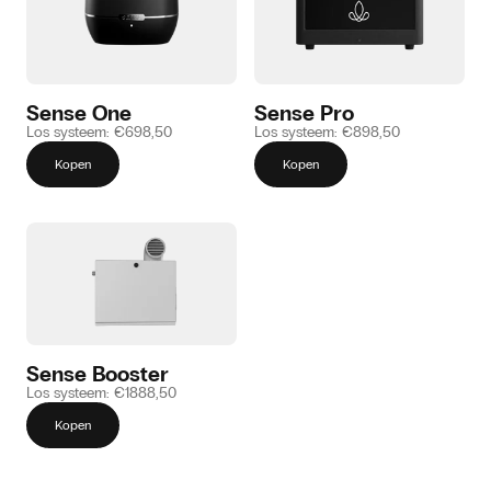
Sense One
Sense Pro
Los systeem: €698,50
Los systeem: €898,50
Kopen
Kopen
Sense Booster
Los systeem: €1888,50
Kopen