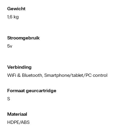
Gewicht
1,6 kg
Stroomgebruik
5v
Verbinding
WiFi & Bluetooth, Smartphone/tablet/PC control
Formaat geurcartridge
S
Materiaal
HDPE/ABS