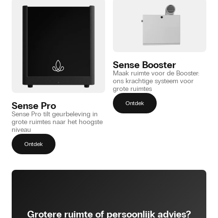
Sense Booster
Maak ruimte voor de Booster:
ons krachtige systeem voor
grote ruimtes
Sense Pro
Ontdek
Sense Pro tilt geurbeleving in
grote ruimtes naar het hoogste
niveau
Ontdek
Grotere ruimte of persoonlijk advies?