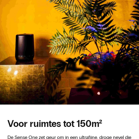
Voor ruimtes tot 150m²
De Sense One zet geur om in een ultrafijne, droge nevel die