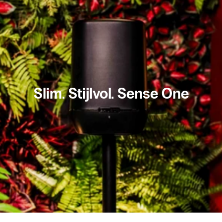
Slim. Stijlvol. Sense One