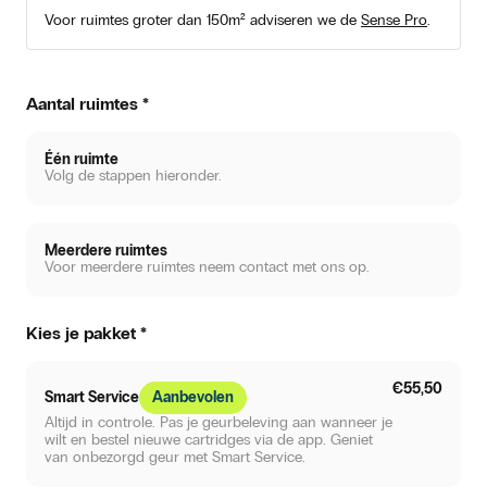
Voor ruimtes groter dan 150m² adviseren we de
Sense Pro
.
Aantal ruimtes
*
Één ruimte
Volg de stappen hieronder.
Meerdere ruimtes
Voor meerdere ruimtes neem contact met ons op.
Kies je pakket
*
€55,50
Smart Service
Aanbevolen
Altijd in controle. Pas je geurbeleving aan wanneer je
wilt en bestel nieuwe cartridges via de app. Geniet
van onbezorgd geur met Smart Service.