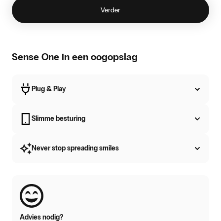
Verder
Sense One in een oogopslag
Plug & Play
Slimme besturing
Never stop spreading smiles
Advies nodig?