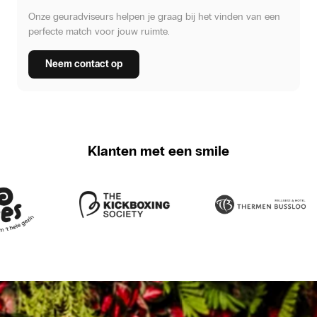
Onze geuradviseurs helpen je graag bij het vinden van een
perfecte match voor jouw ruimte.
Neem contact op
Klanten met een smile