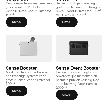
Ons compacte systeem met een
Sense Pro tilt geurbeleving in
groot karakter. Perfect voor
grote ruimtes naar het hoogste
kleine ruimtes. Voor ruimtes tot
niveau. Voor ruimtes tot 250m²,
150m²
met HVAC tot 500m²
Ontdek
Ontdek
Sense Booster
Sense Event Booster
Maak ruimte voor de Booster:
De Event Booster zorgt voor
ons krachtige systeem voor
onvergetelijke momenten en
grote ruimtes. Voor ruimtes tot
neemt je publiek volledig mee
500m²
in de beleving. Voor ruimtes tot
2000m²
Ontdek
Ontdek