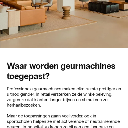
Waar worden geurmachines
toegepast?
Professionele geurmachines maken elke ruimte prettiger en
uitnodigender. In retail
versterken ze de winkelbeleving
,
zorgen ze dat klanten langer blijven en stimuleren ze
herhaalbezoeken.
Maar de toepassingen gaan veel verder: ook in
sportscholen helpen ze met activerende of neutraliserende
geuren. In hospitality dragen ze bij aan een luxueuze en