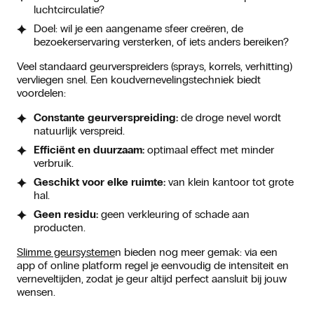
luchtcirculatie?
Doel: wil je een aangename sfeer creëren, de
bezoekerservaring versterken, of iets anders bereiken?
Veel standaard geurverspreiders (sprays, korrels, verhitting)
vervliegen snel. Een koudvernevelingstechniek biedt
voordelen:
Constante geurverspreiding:
de droge nevel wordt
natuurlijk verspreid.
Efficiënt en duurzaam:
optimaal effect met minder
verbruik.
Geschikt voor elke ruimte:
van klein kantoor tot grote
hal.
Geen residu:
geen verkleuring of schade aan
producten.
Slimme geursysteme
n bieden nog meer gemak: via een
app of online platform regel je eenvoudig de intensiteit en
verneveltijden, zodat je geur altijd perfect aansluit bij jouw
wensen.