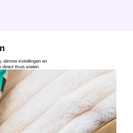
en
 slimme instellingen en
direct thuis voelen.