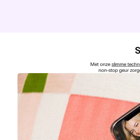
S
Met onze
slimme techn
non-stop geur zorge