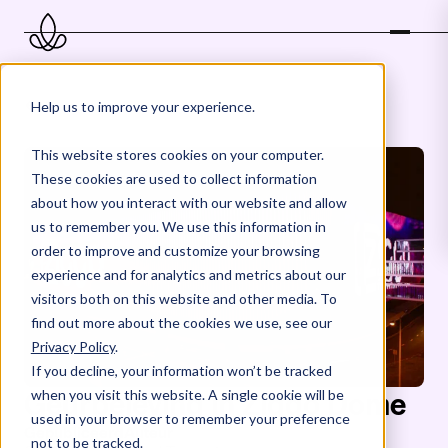
Thematiseren
Help us to improve your experience.
This website stores cookies on your computer.
These cookies are used to collect information
about how you interact with our website and allow
us to remember you. We use this information in
order to improve and customize your browsing
experience and for analytics and metrics about our
visitors both on this website and other media. To
find out more about the cookies we use, see our
Privacy Policy
.
If you decline, your information won’t be tracked
when you visit this website. A single cookie will be
Geurbeleving
in
Ziggo
Dome
used in your browser to remember your preference
Gepubliceerd
Auteur
not to be tracked.