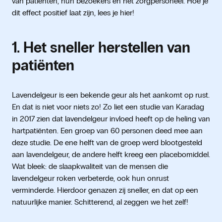
van patiënten, hun bezoekers en het zorgpersoneel. Hoe je
dit effect positief laat zijn, lees je hier!
1. Het sneller herstellen van
patiënten
Lavendelgeur is een bekende geur als het aankomt op rust.
En dat is niet voor niets zo! Zo liet een studie van Karadag
in 2017 zien dat lavendelgeur invloed heeft op de heling van
hartpatiënten. Een groep van 60 personen deed mee aan
deze studie. De ene helft van de groep werd blootgesteld
aan lavendelgeur, de andere helft kreeg een placebomiddel.
Wat bleek: de slaapkwaliteit van de mensen die
lavendelgeur roken verbeterde, ook hun onrust
verminderde. Hierdoor genazen zij sneller, en dat op een
natuurlijke manier. Schitterend, al zeggen we het zelf!