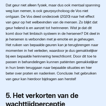
Dat geur niet alleen fysiek, maar dus ook mentaal spanning
weg kan nemen, is ook geurpsycholoog de Vos niet
ontgaan. De Vos deed onderzoek (2020) naar het effect
van geur op het welbevinden van de mensen. Zo blijkt dat
geur helend is en aanzet tot herinneren. Wist je dat dit
komt door het limbisch systeem in de hersenen? Dit deel in
je hersenen is verbonden met je emotie en je geheugen.
Het ruiken van bepaalde geuren kan je terugbrengen naar
momenten in het verleden, waardoor je dus gemakkelijker
bij een bepaalde herinnering terechtkomt. Door dit toe te
passen in behandelingen kunnen patiënten gemakkelijker
in hun brein teruggaan naar bepaalde situaties en hier
beter over praten en nadenken. Conclusie: het gebruiken
van geur kan hierdoor bijdragen aan herstel!
5. Het verkorten van de
wachttijdperceptie